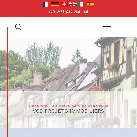
03 89 40 84 34
Depuis 1970 à votre service dans tous
VOS PROJETS IMMOBILIERS