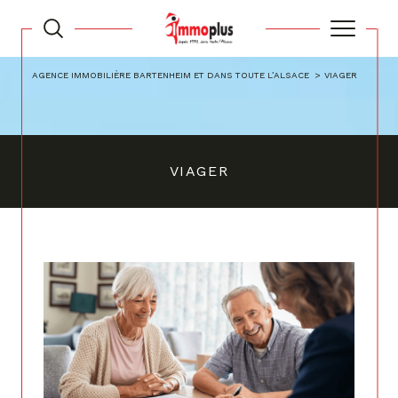
AGENCE IMMOBILIÈRE BARTENHEIM ET DANS TOUTE L’ALSACE
VIAGER
VIAGER