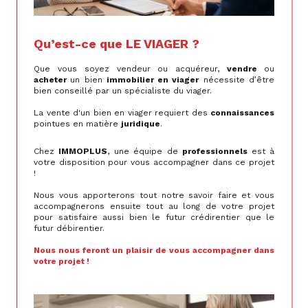
Qu’est-ce que LE VIAGER ?
Que vous soyez vendeur ou acquéreur,
vendre
ou
acheter
un bien
immobilier en viager
nécessite d’être
bien conseillé par un spécialiste du viager.
La vente d'un bien en viager requiert des
connaissances
pointues en matière
juridique
.
Chez
IMMOPLUS
, une équipe de
professionnels
est à
votre disposition pour vous accompagner dans ce projet
!
Nous vous apporterons tout notre savoir faire et vous
accompagnerons ensuite tout au long de votre projet
pour satisfaire aussi bien le futur crédirentier que le
futur débirentier.
Nous nous feront un plaisir de vous accompagner dans
votre projet !