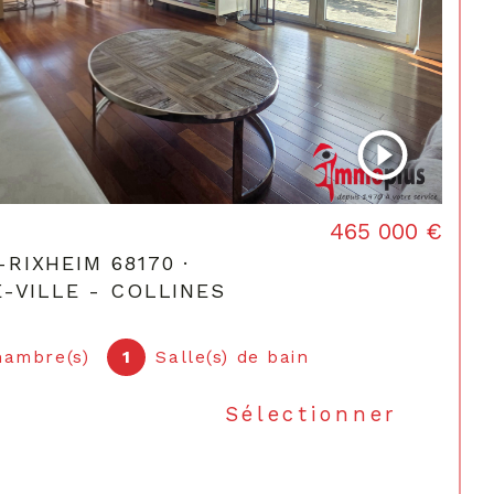
465 000 €
 -RIXHEIM 68170 ·
-VILLE - COLLINES
hambre(s)
1
Salle(s) de bain
Sélectionner