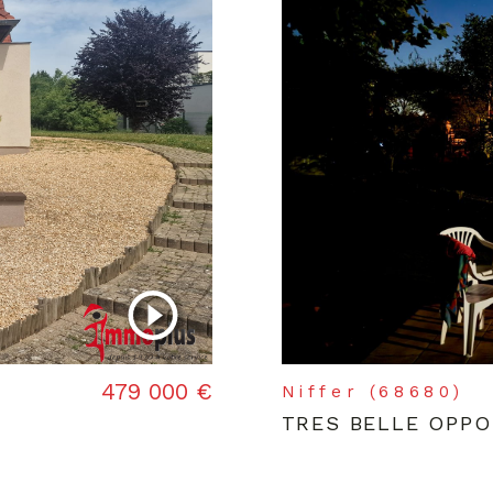
479 000 €
Niffer (68680)
TRES BELLE OPPO