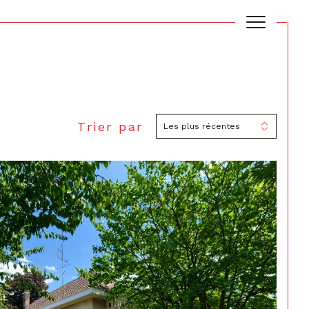
Trier par
Filtrer
Les plus récentes
Réinitialiser les filtres