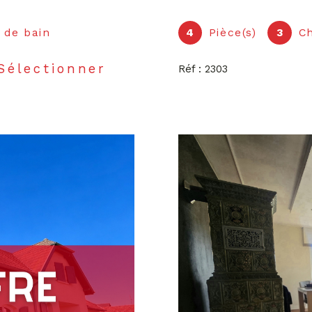
) de bain
4
Pièce(s)
3
C
Sélectionner
Réf : 2303