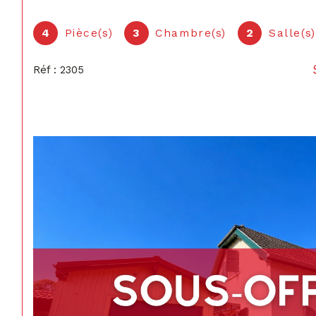
4
Pièce(s)
3
Chambre(s)
2
Salle(s
Réf : 2305