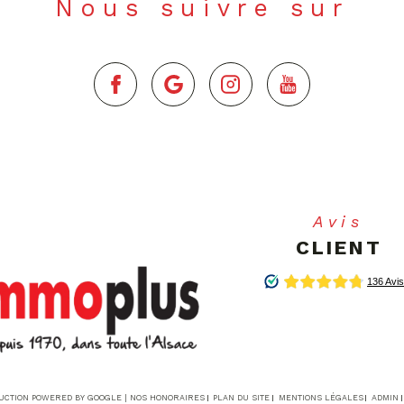
Nous suivre sur
Avis
CLIENT
DUCTION POWERED BY GOOGLE |
NOS HONORAIRES
PLAN DU SITE
MENTIONS LÉGALES
ADMIN