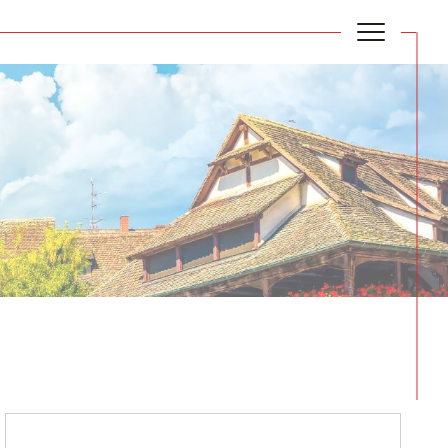
Filtrer
Réinitialiser les filtres