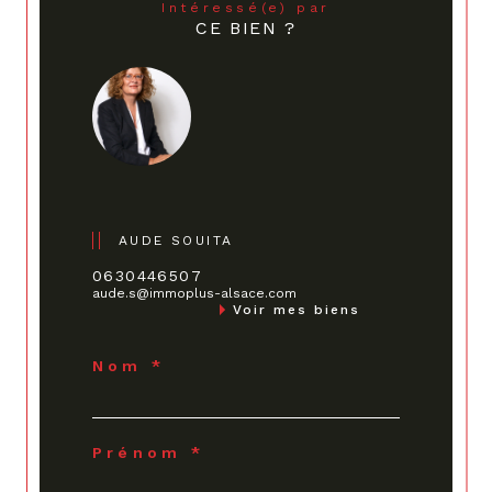
Intéressé(e) par
CE BIEN ?
AUDE SOUITA
0630446507
aude.s@immoplus-alsace.com
Voir mes biens
Nom *
Prénom *