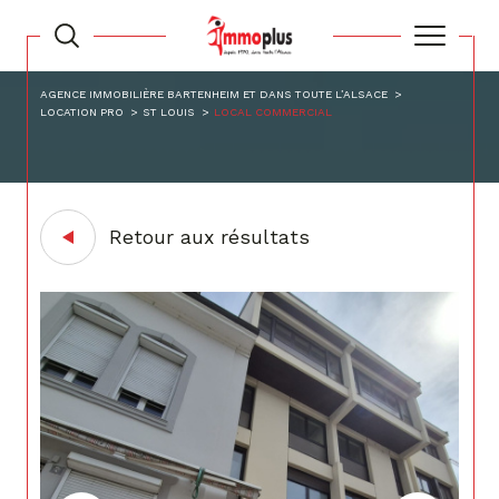
AGENCE IMMOBILIÈRE BARTENHEIM ET DANS TOUTE L’ALSACE
LOCATION PRO
ST LOUIS
LOCAL COMMERCIAL
Retour aux résultats