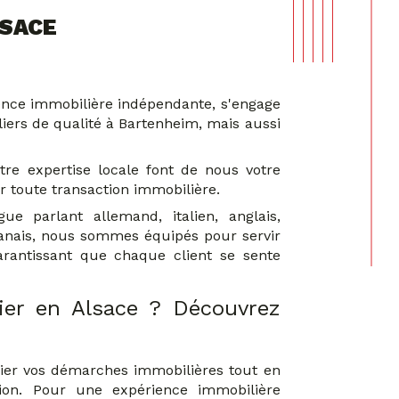
LSACE
nce immobilière indépendante, s'engage
liers de qualité à Bartenheim, mais aussi
tre expertise locale font de nous votre
r toute transaction immobilière.
ue parlant allemand, italien, anglais,
banais, nous sommes équipés pour servir
garantissant que chaque client se sente
ier en Alsace ? Découvrez
ifier vos démarches immobilières tout en
tion. Pour une expérience immobilière