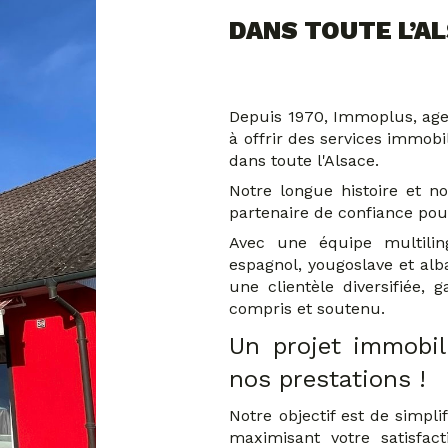
DANS TOUTE L’A
Depuis 1970, Immoplus, age
à offrir des services immobi
dans toute l'Alsace.
Notre longue histoire et no
partenaire de confiance pou
Avec une équipe multiling
espagnol, yougoslave et al
une clientèle diversifiée, 
compris et soutenu.
Un projet immobil
nos prestations !
Notre objectif est de simpl
maximisant votre satisfac