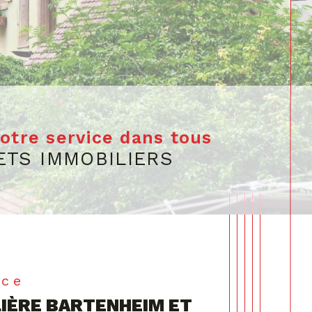
votre service dans tous
ETS IMMOBILIERS
ace
IÈRE BARTENHEIM ET