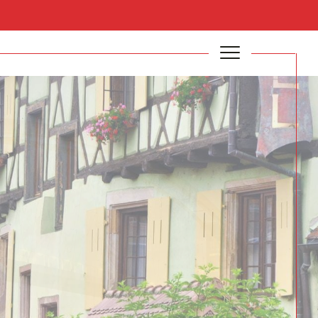
Filtrer
Réinitialiser les filtres