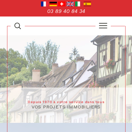
03 89 40 84 34
Depuis 1970 à votre service dans tous
VOS PROJETS IMMOBILIERS