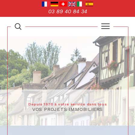
03 89 40 84 34
Depuis 1970 à votre service dans tous
VOS PROJETS IMMOBILIERS