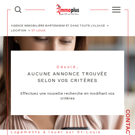
AGENCE IMMOBILIÈRE BARTENHEIM ET DANS TOUTE L’ALSACE
LOCATION
ST LOUIS
Désolé,
AUCUNE ANNONCE TROUVÉE
SELON VOS CRITÈRES
Effectuez une nouvelle recherche en modifiant vos
critères
CONTACT
Logements à louer sur St-Louis