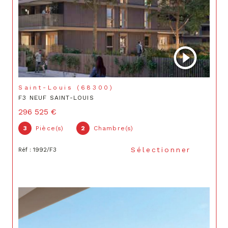
Saint-Louis (68300)
F3 NEUF SAINT-LOUIS
296 525 €
3
Pièce(s)
2
Chambre(s)
Sélectionner
Réf : 1992/F3