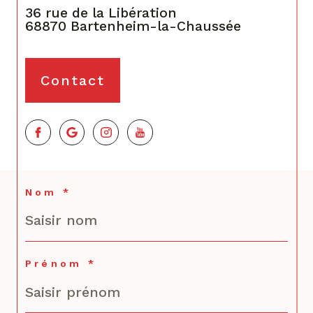
68870
Bartenheim-la-Chaussée
Contact
Nom *
Prénom *