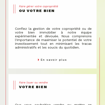
Faire gérer votre copropriété
OU VOTRE BIEN
Confiez la gestion de votre copropriété ou de
votre bien immobilier à notre équipe
expérimentée et dévouée. Nous comprenons
l'importance de maximiser le potentiel de votre
investissement tout en minimisant les tracas
administratifs et les soucis du quotidien.
En savoir plus
Faire louer ou vendre
VOTRE BIEN
Que vous souhaitiez vendre ou mettre en
location votre bien, notre équipe est là pour