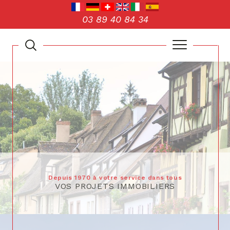
03 89 40 84 34
Depuis 1970 à votre service dans tous
VOS PROJETS IMMOBILIERS