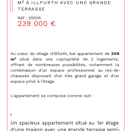
M² À ILLFURTH AVEC UNE GRANDE
TERRASSE
Réf : 2155IR
239 000 €
Au coeur du village d'Illfurth, bel appartement de 
208 
m²
 situé dans une copropriété de 2 logements, 
offrant de nombreuses possibilités, notamment la 
combinaison d’un espace professionnel au rez-de-
chaussée disposant d'un très grand garage et d’un 
espace privé à l’étage.
L’appartement se compose comme suit :
Un spacieux appartement situé au 1er étage 
d'une maison avec une grande terrasse semi-