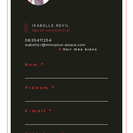
ISABELLE REVIL
Agent commercial
0635411254
isabelle.r@immoplus-alsace.com
Voir mes biens
Nom *
Prénom *
E-mail *