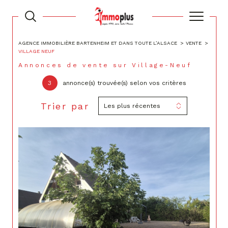
AGENCE IMMOBILIÈRE BARTENHEIM ET DANS TOUTE L’ALSACE
VENTE
VILLAGE NEUF
Annonces de vente sur Village-Neuf
3
annonce(s) trouvée(s) selon vos critères
Trier par
Les plus récentes