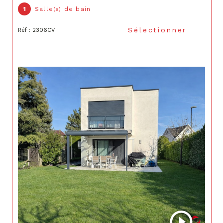
1
Salle(s) de bain
Sélectionner
Réf : 2306CV