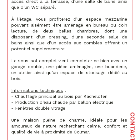
accès direct à la terrasse, d’une salle de bains ainsi 
que d’un WC séparé.
À l’étage, vous profiterez d’un espace mezzanine 
pouvant aisément être aménagé en bureau ou coin 
lecture, de deux belles chambres, dont une 
disposant d’un dressing, d’une seconde salle de 
bains ainsi que d’un accès aux combles offrant un 
potentiel supplémentaire.
Le sous-sol complet vient compléter ce bien avec un 
garage double, une pièce aménagée, une buanderie, 
un atelier ainsi qu’un espace de stockage dédié au 
bois.
Informations techniques
 :
- Chauffage principal au bois par Kachelofen
- Production d’eau chaude par ballon électrique
- Fenêtres double vitrage
CONTACT
Une maison pleine de charme, idéale pour les 
amoureux de nature recherchant calme, confort et 
qualité de vie à proximité de Colmar.