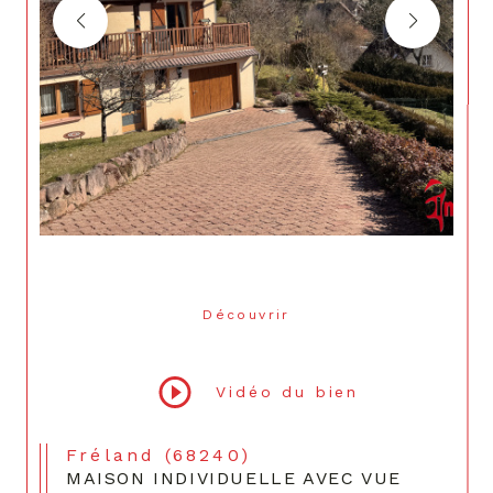
Découvrir
LE BIEN
Vidéo du bien
Fréland (68240)
MAISON INDIVIDUELLE AVEC VUE