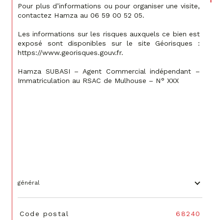
Pour plus d’informations ou pour organiser une visite, 
contactez Hamza au 06 59 00 52 05.
Les informations sur les risques auxquels ce bien est 
exposé sont disponibles sur le site Géorisques : 
https://www.georisques.gouv.fr.
Hamza SUBASI – Agent Commercial indépendant – 
Immatriculation au RSAC de Mulhouse – N° XXX
général
TRAD_SIROCCO_Caracteristique
Valeurs
Code postal
68240