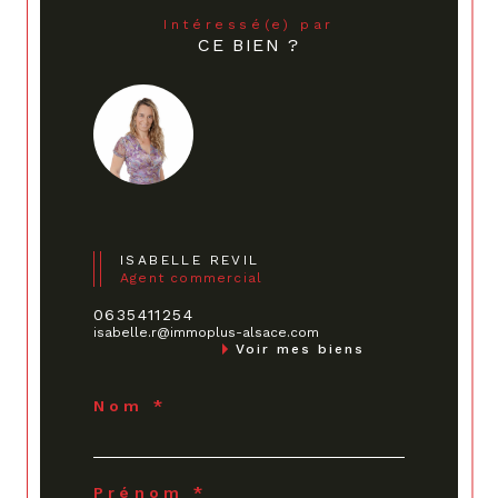
Intéressé(e) par
CE BIEN ?
ISABELLE REVIL
Agent commercial
0635411254
isabelle.r@immoplus-alsace.com
Voir mes biens
Nom *
Prénom *