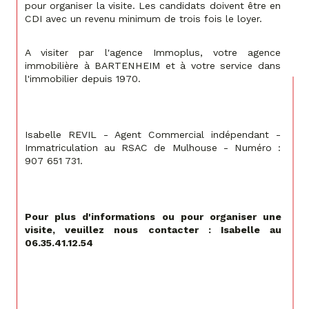
pour organiser la visite. Les candidats doivent être en 
CDI avec un revenu minimum de trois fois le loyer.
A visiter par l'agence Immoplus, votre agence 
immobilière à BARTENHEIM et à votre service dans 
l'immobilier depuis 1970.
Isabelle REVIL - Agent Commercial indépendant - 
Immatriculation au RSAC de Mulhouse - Numéro : 
907 651 731.
Pour plus d'informations ou pour organiser une 
visite, veuillez nous contacter : Isabelle au 
06.35.41.12.54