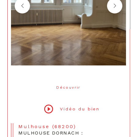
Découvrir
LE BIEN
Vidéo du bien
Mulhouse (68200)
MULHOUSE DORNACH :