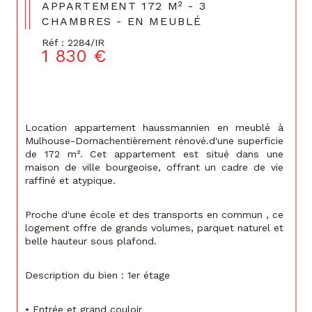
APPARTEMENT 172 M² - 3
CHAMBRES - EN MEUBLÉ
Réf : 2284/IR
1 830 €
Location appartement haussmannien en meublé à 
Mulhouse-Dornachentièrement rénové.d'une superficie 
de 172 m². Cet appartement est situé dans une 
maison de ville bourgeoise, offrant un cadre de vie 
raffiné et atypique.
Proche d'une école et des transports en commun , ce 
logement offre de grands volumes, parquet naturel et 
belle hauteur sous plafond.
Description du bien : 1er étage
• Entrée et grand couloir